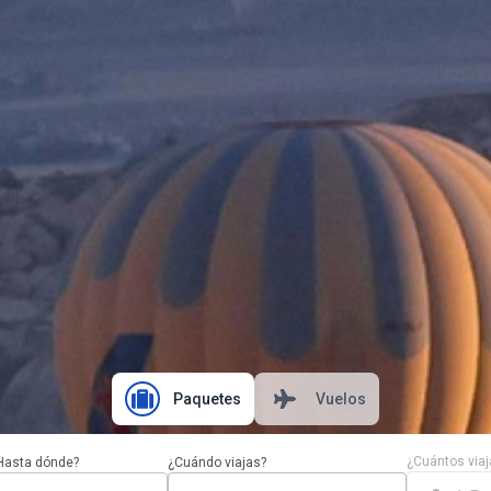
Paquetes
Vuelos
¿Cuántos viaj
Hasta dónde?
¿Cuándo viajas?