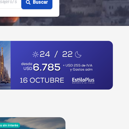
sajero/s
Buscar