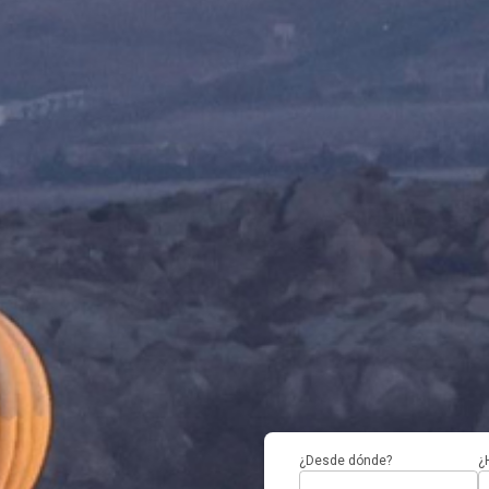
¿Desde dónde?
¿